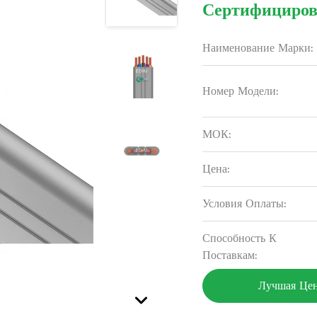
Сертифициро
Наименование Марки:
Номер Модели:
МОК:
Цена:
Условия Оплаты:
Способность К
Поставкам:
Лучшая Це