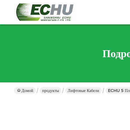
Подр
Домой
продукты
Лифтовые Кабели
ECHU 5 Пло