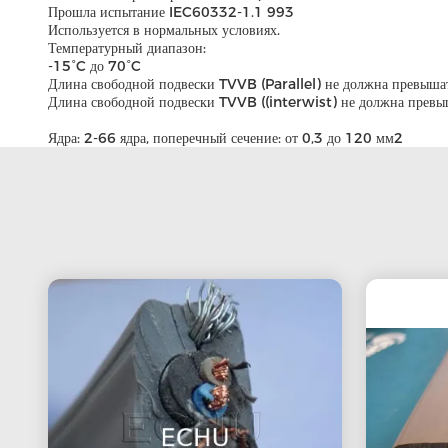
Прошла испытание IEC60332-1.1 993
Используется в нормальных условиях.
Температурный диапазон:
-15°C до 70°C
Длина свободной подвески TVVB (Parallel) не должна превышать
Длина свободной подвески TVVB ((interwist) не должна превыша
Ядра: 2-66 ядра, поперечный сечение: от 0,3 до 120 мм2