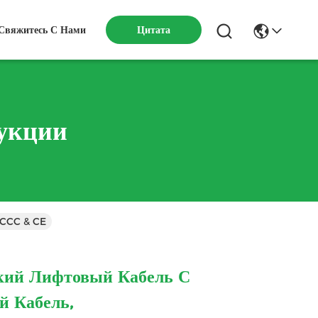
Свяжитесь С Нами
Цитата
укции
й CCC & CE
ий Лифтовый Кабель С
й Кабель,