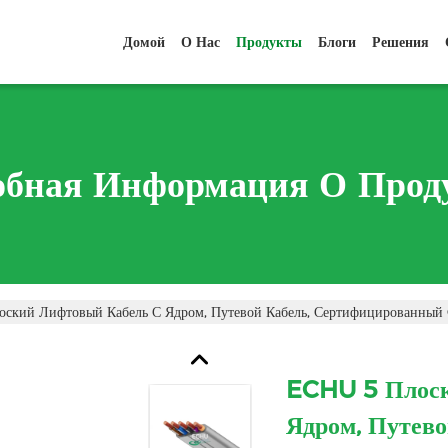
Домой
О Нас
Продукты
Блоги
Решения
обная Информация О Прод
ский Лифтовый Кабель С Ядром, Путевой Кабель, Сертифицированны
ECHU 5 Плоск
Ядром, Путево