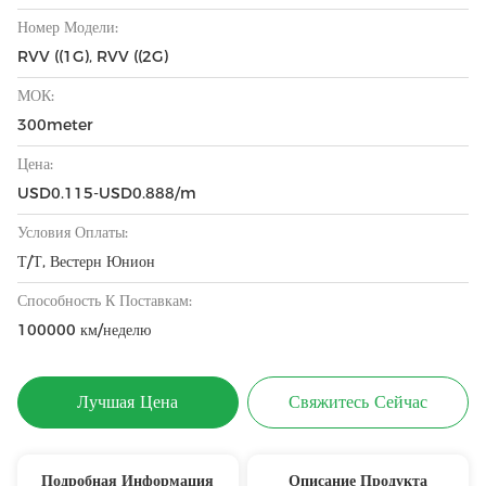
Номер Модели:
RVV ((1G), RVV ((2G)
МОК:
300meter
Цена:
USD0.115-USD0.888/m
Условия Оплаты:
Т/Т, Вестерн Юнион
Способность К Поставкам:
100000 км/неделю
Лучшая Цена
Свяжитесь Сейчас
Подробная Информация
Описание Продукта