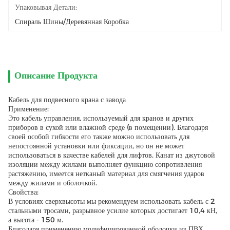
Упаковывая Детали:
Спираль Шины/деревянная Коробка
Описание Продукта
Кабель для подвесного крана с завода
Применение:
Это кабель управления, используемый для кранов и других
приборов в сухой или влажной среде (в помещении). Благодаря
своей особой гибкости его также можно использовать для
непостоянной установки или фиксации, но он не может
использоваться в качестве кабелей для лифтов. Канат из джутовой
изоляции между жилами выполняет функцию сопротивления
растяжению, имеется нетканый материал для смягчения ударов
между жилами и оболочкой.
Свойства:
В условиях сверхвысоты мы рекомендуем использовать кабель с 2
стальными тросами, разрывное усилие которых достигает 10,4 кН,
а высота - 150 м.
Благодаря применению модифицированной оболочки из ПВХ,