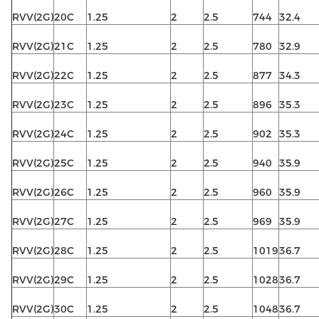
RVV(2G)
20C
1.25
2
2.5
744
32.4
RVV(2G)
21C
1.25
2
2.5
780
32.9
RVV(2G)
22C
1.25
2
2.5
877
34.3
RVV(2G)
23C
1.25
2
2.5
896
35.3
RVV(2G)
24C
1.25
2
2.5
902
35.3
RVV(2G)
25C
1.25
2
2.5
940
35.9
RVV(2G)
26C
1.25
2
2.5
960
35.9
RVV(2G)
27C
1.25
2
2.5
969
35.9
RVV(2G)
28C
1.25
2
2.5
1019
36.7
RVV(2G)
29C
1.25
2
2.5
1028
36.7
RVV(2G)
30C
1.25
2
2.5
1048
36.7