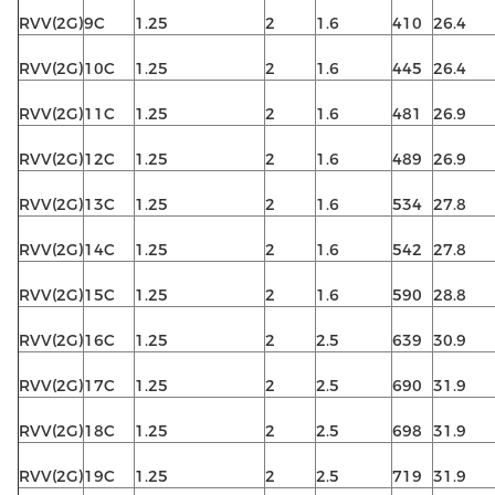
RVV(2G)
9C
1.25
2
1.6
410
26.4
RVV(2G)
10C
1.25
2
1.6
445
26.4
RVV(2G)
11C
1.25
2
1.6
481
26.9
RVV(2G)
12C
1.25
2
1.6
489
26.9
RVV(2G)
13C
1.25
2
1.6
534
27.8
RVV(2G)
14C
1.25
2
1.6
542
27.8
RVV(2G)
15C
1.25
2
1.6
590
28.8
RVV(2G)
16C
1.25
2
2.5
639
30.9
RVV(2G)
17C
1.25
2
2.5
690
31.9
RVV(2G)
18C
1.25
2
2.5
698
31.9
RVV(2G)
19C
1.25
2
2.5
719
31.9