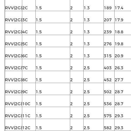
RVV(2G)
2C
1.5
2
1.3
189
17.4
RVV(2G)
3C
1.5
2
1.3
207
17.9
RVV(2G)
4C
1.5
2
1.3
239
18.8
RVV(2G)
5C
1.5
2
1.3
276
19.8
RVV(2G)
6C
1.5
2
1.3
315
20.9
RVV(2G)
7C
1.5
2
2.5
403
26.3
RVV(2G)
8C
1.5
2
2.5
452
27.7
RVV(2G)
9C
1.5
2
2.5
502
28.7
RVV(2G)
10C
1.5
2
2.5
536
28.7
RVV(2G)
11C
1.5
2
2.5
575
29.3
RVV(2G)
12C
1.5
2
2.5
582
29.3