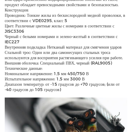
продукт обладает превосходными свойствами и безопасностью.
Конструкция:
Проводник: Тонкие жилы из бескислородной медной проволоки, в
соответствии с VDE0295, класс 5
Цвет: Различные цветные жилы с номерами в соответствии с
JISC3306
Черный с белыми номерами и зелено-желтый в соответствии с
IEC227
Внутренняя подкладка: Нетканый материал для смягчения ударов
Стальной трос: Один или два самонесущих стальных троса
используются для восприятия растягивающего усилия при работе.
Внешняя оболочка: Специальный ПВХ, черный (RAL9005)
Технические данные:
Номинальное напряжение: 1,5 мм 450/750 В
Испытательное напряжение: 1,5 мм 3000 В
Диапазон температур: от -15 градусов до +70 градусов; (или от
-40 градусов до 105 градусов)