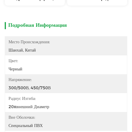
Подробная Информация
Место Происхождения:
Шанхай, Китай
Цвет:
Черный
Напряжение:
300/500В, 450/750В
Радиус Изгиба:
20xвнешний Диаметр
Вне Оболочки:
Специальный ПВХ