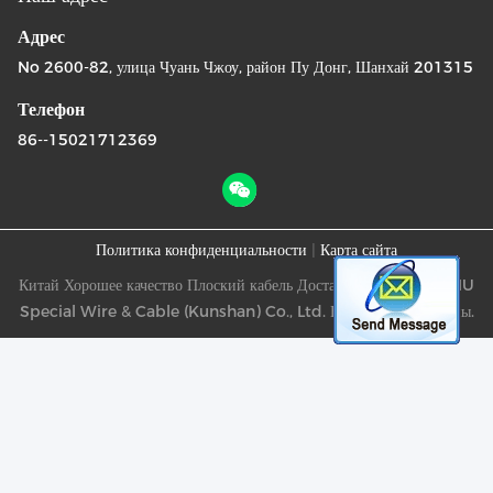
Адрес
No 2600-82, улица Чуань Чжоу, район Пу Донг, Шанхай 201315
Телефон
86--15021712369
Политика конфиденциальности
|
Карта сайта
Китай Хорошее качество Плоский кабель Доставщик. -2026 ECHU
Special Wire & Cable (Kunshan) Co., Ltd. Все права защищены.