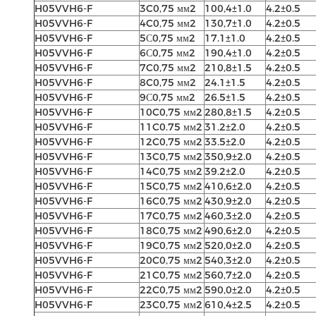
H05VVH6-F
3C0,75 мм2
100,4±1.0
4.2±0.5
H05VVH6-F
4C0,75 мм2
130,7±1.0
4.2±0.5
H05VVH6-F
5С0,75 мм2
17.1±1.0
4.2±0.5
H05VVH6-F
6С0,75 мм2
190,4±1.0
4.2±0.5
H05VVH6-F
7C0,75 мм2
210,8±1.5
4.2±0.5
H05VVH6-F
8C0,75 мм2
24.1±1.5
4.2±0.5
H05VVH6-F
9С0,75 мм2
26.5±1.5
4.2±0.5
H05VVH6-F
10C0,75 мм2
280,8±1.5
4.2±0.5
H05VVH6-F
11C0.75 мм2
31.2±2.0
4.2±0.5
H05VVH6-F
12C0,75 мм2
33.5±2.0
4.2±0.5
H05VVH6-F
13C0,75 мм2
350,9±2.0
4.2±0.5
H05VVH6-F
14C0,75 мм2
39.2±2.0
4.2±0.5
H05VVH6-F
15C0,75 мм2
410,6±2.0
4.2±0.5
H05VVH6-F
16C0,75 мм2
430,9±2.0
4.2±0.5
H05VVH6-F
17C0,75 мм2
460,3±2.0
4.2±0.5
H05VVH6-F
18C0,75 мм2
490,6±2.0
4.2±0.5
H05VVH6-F
19C0,75 мм2
520,0±2.0
4.2±0.5
H05VVH6-F
20C0,75 мм2
540,3±2.0
4.2±0.5
H05VVH6-F
21C0,75 мм2
560,7±2.0
4.2±0.5
H05VVH6-F
22C0,75 мм2
590,0±2.0
4.2±0.5
H05VVH6-F
23C0,75 мм2
610,4±2.5
4.2±0.5