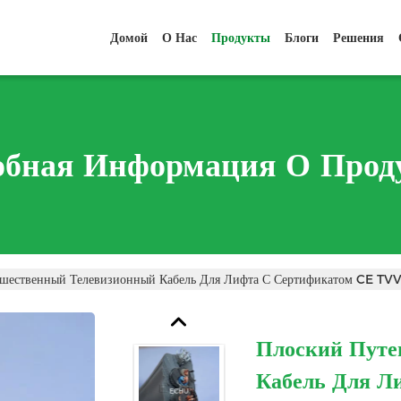
Домой
О Нас
Продукты
Блоги
Решения
обная Информация О Прод
ешественный Телевизионный Кабель Для Лифта С Сертификатом CE
Плоский Путе
Кабель Для Л