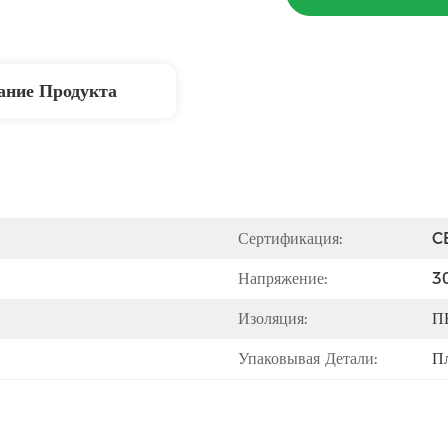
ание Продукта
Сертификация:
C
Напряжение:
3
Изоляция:
П
Упаковывая Детали:
П