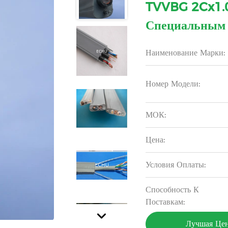
TVVBG 2Cx1.
Специальным
Наименование Марки:
Номер Модели:
МОК:
Цена:
Условия Оплаты:
Способность К
Поставкам:
Лучшая Це