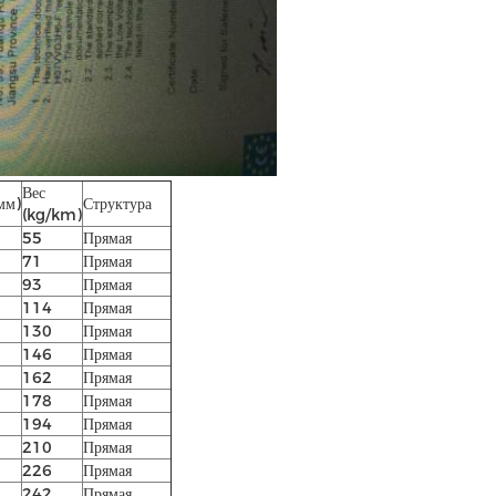
Вес
мм)
Структура
(kg/km)
55
Прямая
71
Прямая
93
Прямая
114
Прямая
130
Прямая
146
Прямая
162
Прямая
178
Прямая
194
Прямая
210
Прямая
226
Прямая
242
Прямая