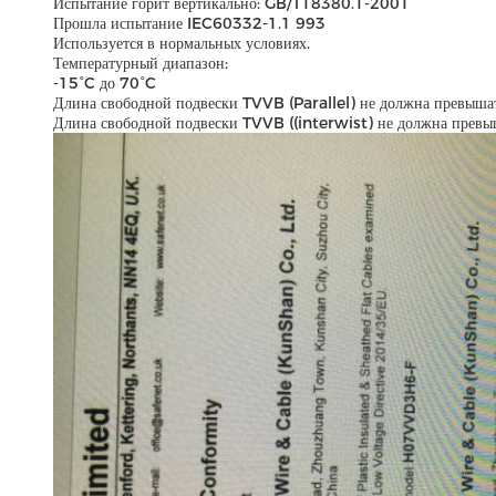
Испытание горит вертикально: GB/T18380.1-2001
Прошла испытание IEC60332-1.1 993
Используется в нормальных условиях.
Температурный диапазон:
-15°C до 70°C
Длина свободной подвески TVVB (Parallel) не должна превышать
Длина свободной подвески TVVB ((interwist) не должна превыша