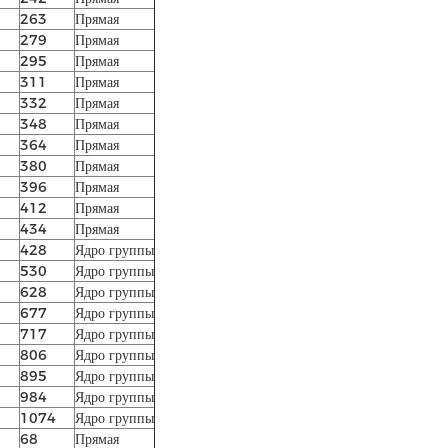
263
Прямая
279
Прямая
295
Прямая
311
Прямая
332
Прямая
348
Прямая
364
Прямая
380
Прямая
396
Прямая
412
Прямая
434
Прямая
428
Ядро группы
530
Ядро группы
628
Ядро группы
677
Ядро группы
717
Ядро группы
806
Ядро группы
895
Ядро группы
984
Ядро группы
1074
Ядро группы
68
Прямая