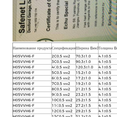
Наименование продукта
Спецификация
Ширина ((мм)
Толщина ((
H05VVH6-F
2C0,5 мм2
70,3±1.0
4.1±0.5
H05VVH6-F
3C0,5 мм2
90,3±1.0
4.1±0.5
H05VVH6-F
4С0,5 мм2
120,3±1.0
4.1±0.5
H05VVH6-F
5C0,5 мм2
15.2±1.0
4.1±0.5
H05VVH6-F
6С0,5 мм2
17.2±1.0
4.1±0.5
H05VVH6-F
7C0,5 мм2
19.2±1.0
4.1±0.5
H05VVH6-F
8C0,5 мм2
21.2±1.5
4.1±0.5
H05VVH6-F
9С0,5 мм2
23.2±1.5
4.1±0.5
H05VVH6-F
10C0,5 мм2
25.2±1.5
4.1±0.5
H05VVH6-F
11С0,5 мм2
27.2±1.5
4.1±0.5
H05VVH6-F
12C0,5 мм2
29.2±1.5
4.1±0.5
H05VVH6-F
13C0,5 мм2
31.2±2.0
4.1±0.5