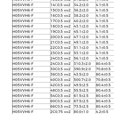
H05VVH6-F
14С0,5 мм2
34.2±2.0
4.1±0.5
H05VVH6-F
15C0,5 мм2
36.2±2.0
4.1±0.5
H05VVH6-F
16C0,5 мм2
38.2±2.0
4.1±0.5
H05VVH6-F
17C0,5 мм2
40.2±2.0
4.1±0.5
H05VVH6-F
18C0,5 мм2
43.1±2.0
4.1±0.5
H05VVH6-F
19C0,5 мм2
45.1±2.0
4.1±0.5
H05VVH6-F
20C0,5 мм2
47.1±2.0
4.1±0.5
H05VVH6-F
21C0,5 мм2
49.1±2.0
4.1±0.5
H05VVH6-F
22C0,5 мм2
51.1±2.0
4.1±0.5
H05VVH6-F
23C0,5 мм2
53.1±2.0
4.1±0.5
H05VVH6-F
24C0,5 мм2
56.1±2.0
4.1±0.5
H05VVH6-F
24C0,5 мм2
310,3±2.0
80,4±0.5
H05VVH6-F
30C0,5 мм2
390,9±2.0
70,8±0.5
H05VVH6-F
36C0,5 мм2
43.5±2.0
80,4±0.5
H05VVH6-F
40C0,5 мм2
500,7±2.0
70,8±0.5
H05VVH6-F
42C0,5 мм2
49.5±2.5
80,4±0.5
H05VVH6-F
48C0,5 мм2
55.5±2.5
80,4±0.5
H05VVH6-F
54C0,5 мм2
61.5±2.5
80,4±0.5
H05VVH6-F
60C0,5 мм2
67.5±2.5
80,4±0.5
H05VVH6-F
66C0,5 мм2
73.5±2.5
80,4±0.5
H05VVH6-F
2C0,75 мм2
80,0±1.0
4.2±0.5