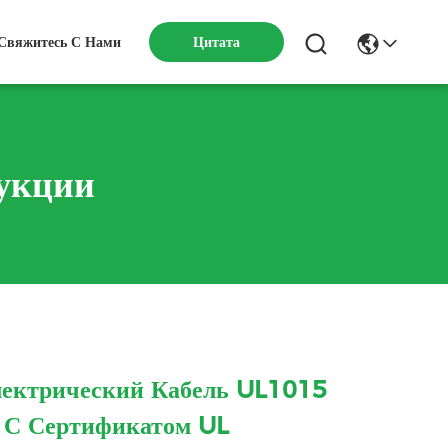
Свяжитесь С Нами
Цитата
укции
ектрический Кабель UL1015
С Сертификатом UL