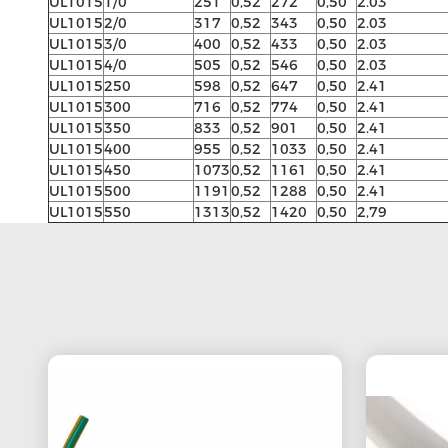
UL1015
1/0
251
0,52
272
0,50
2.03
UL1015
2/0
317
0,52
343
0,50
2.03
UL1015
3/0
400
0,52
433
0,50
2.03
UL1015
4/0
505
0,52
546
0,50
2.03
UL1015
250
598
0,52
647
0,50
2.41
UL1015
300
716
0,52
774
0,50
2.41
UL1015
350
833
0,52
901
0,50
2.41
UL1015
400
955
0,52
1033
0,50
2.41
UL1015
450
1073
0,52
1161
0,50
2.41
UL1015
500
1191
0,52
1288
0,50
2.41
UL1015
550
1313
0,52
1420
0,50
2,79