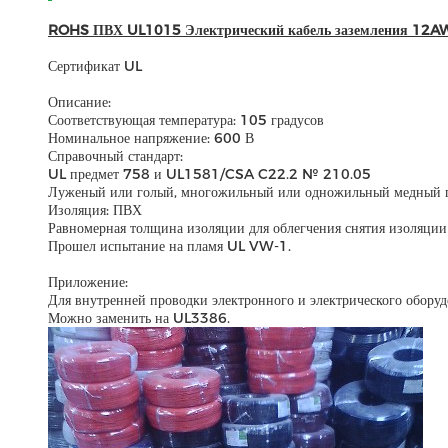
ROHS ПВХ UL1015 Электрический кабель заземления 12
Сертификат UL
Описание:
Соответствующая температура: 105 градусов
Номинальное напряжение: 600 В
Справочный стандарт:
UL предмет 758 и UL1581/CSA C22.2 № 210.05
Луженый или голый, многожильный или одножильный медный 
Изоляция: ПВХ
Равномерная толщина изоляции для облегчения снятия изоляции 
Прошел испытание на пламя UL VW-1.
Приложение:
Для внутренней проводки электронного и электрического оборуд
Можно заменить на UL3386.