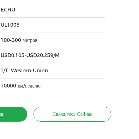
ECHU
UL1005
100-300 метров
USD0.105-USD20.259/M
T/T., Western Union
10000 км/неделю
на
Свяжитесь Сейчас