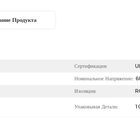
ание Продукта
Сертификация:
U
Номинальное Напряжение:
6
Изоляция:
R
Упаковывая Детали:
1